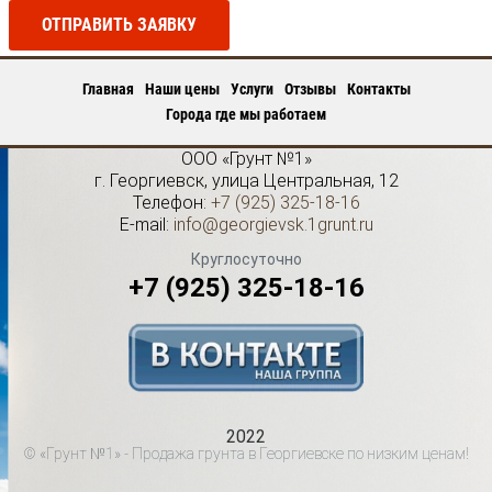
ОТПРАВИТЬ ЗАЯВКУ
Главная
Наши цены
Услуги
Отзывы
Контакты
Города где мы работаем
ООО «Грунт №1»
г.
Георгиевск
,
улица Центральная, 12
Телефон:
+7 (925) 325-18-16
E-mail:
info@georgievsk.1grunt.ru
Круглосуточно
+7 (925) 325-18-16
2022
© «Грунт №1» - Продажа грунта в Георгиевске по низким ценам!