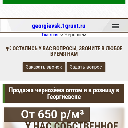
Меню
georgievsk.1grunt.ru
Главная
->
Чернозём
ОСТАЛИСЬ У ВАС ВОПРОСЫ, ЗВОНИТЕ В ЛЮБОЕ
ВРЕМЯ НАМ
Заказать звонок
Задать вопрос
Продажа чернозёма оптом и в розницу в
Георгиевске
От 650 р/м³
У НАС СОБСТВЕННОЕ