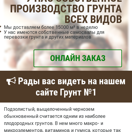
ПРОИЗВОДСТВО ГРУНТА
ВСЕХ ВИДОВ
Мы доставляем более 15000 м³ в неделю
У нас имеются собственные самосвалы для
перевозки грунта и других материалов
ОНЛАЙН ЗАКАЗ
Рады вас видеть на нашем
сайте Грунт №1
Подзолистый, выщелоченный чернозем
обыкновенный считается одним из наиболее
плодородных грунтов. В нем много макро- и
микроэлементов, витаминов и гумуса, которые так