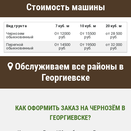
Стоимость машины
Вид грунта
7 куб. м
10 куб. м
20 куб. м
Чернозем
От 12000
От 15500
от 28 500
обыкновенный
руб.
руб.
руб.
Перегной
От 14500
От 19500
от 32 000
обыкновенный
руб.
руб.
руб.
Обслуживаем все районы в
Георгиевске
КАК ОФОРМИТЬ ЗАКАЗ НА ЧЕРНОЗЁМ В
ГЕОРГИЕВСКЕ?