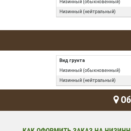
Низинный (обыкновенный)
Низинный (нейтральный)
Вид грунта
Низинный (обыкновенный)
Низинный (нейтральный)
Об
КАК ОФОРМИТЬ ЗАКАЗ НА НИЗИНН