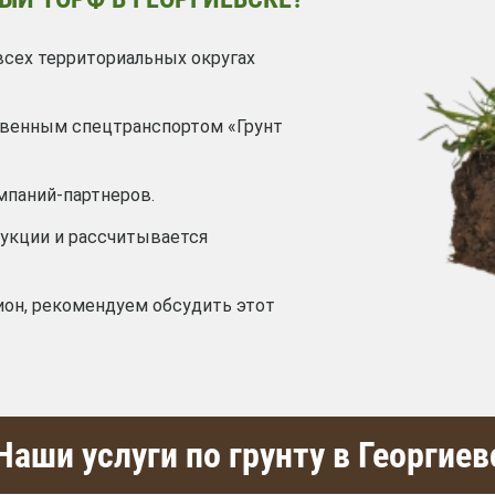
всех территориальных округах
твенным спецтранспортом «Грунт
мпаний-партнеров.
дукции и рассчитывается
ион, рекомендуем обсудить этот
Наши услуги по грунту в Георгиев