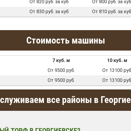
От 820 руб. за куб
От 800 руб. за ку
От 830 руб. за куб
От 810 руб. за ку
Стоимость машины
7 куб. м
10 куб. м
От 9500 руб.
От 13100 руб
От 9500 руб.
От 13100 руб
служиваем все районы в Георгие
ЫЙ ТОРФ В ГЕОРГИЕВСКЕ?