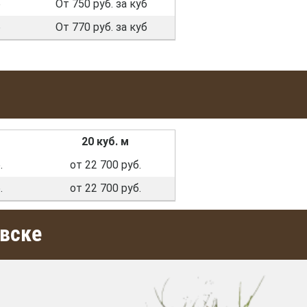
б
От 750 руб. за куб
б
От 770 руб. за куб
20 куб. м
.
от 22 700 руб.
.
от 22 700 руб.
вске