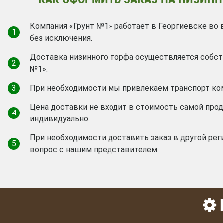
Компания «Грунт №1» работает в Георгиевске во 
1
без исключения.
Доставка низинного торфа осуществляется собс
2
№1».
3
При необходимости мы привлекаем транспорт ко
Цена доставки не входит в стоимость самой про
4
индивидуально.
При необходимости доставить заказ в другой рег
5
вопрос с нашим представителем.