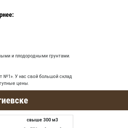
рнее:
ными и плодородными грунтами.
 №1». У нас свой большой склад
ступные цены.
гиевске
свыше 300 м3