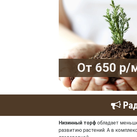
От 650 р/
Рад
Низинный торф
обладает меньше
развитию растений. А в комплек