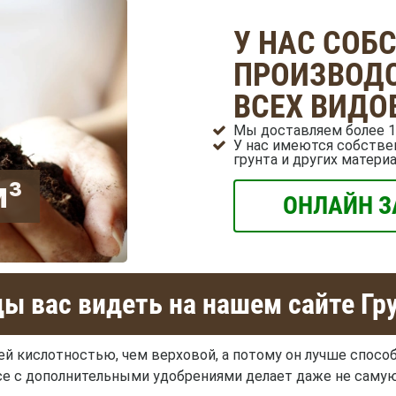
У НАС СОБ
ПРОИЗВОДС
ВСЕХ ВИДО
Мы доставляем более 1
У нас имеются собстве
грунта и других матери
м³
ОНЛАЙН З
ы вас видеть на нашем сайте Гр
й кислотностью, чем верховой, а потому он лучше спосо
се с дополнительными удобрениями делает даже не саму