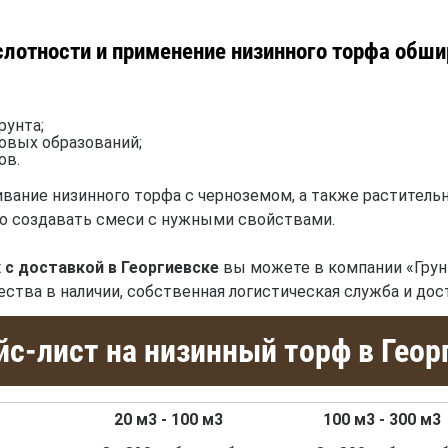
лотности и применение низинного торфа обши
рунта;
овых образований;
ов.
вание низинного торфа с черноземом, а также раститель
но создавать смеси с нужными свойствами.
 с доставкой в Георгиевске
вы можете в компании «Грунт
ества в наличии, собственная логистическая служба и до
с-лист на низинный торф в Геор
20 м3 - 100 м3
100 м3 - 300 м3