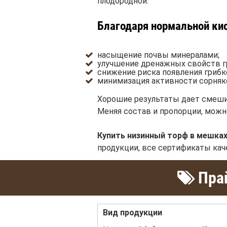
плодородной.
Благодаря нормальной кис
насыщение почвы минералами;
улучшение дренажных свойств г
снижение риска появления грибк
минимизация активности сорняк
Хорошие результаты дает смеши
Меняя состав и пропорции, мож
Купить низинный торф в мешках
продукции, все сертификаты кач
Прай
Вид продукции