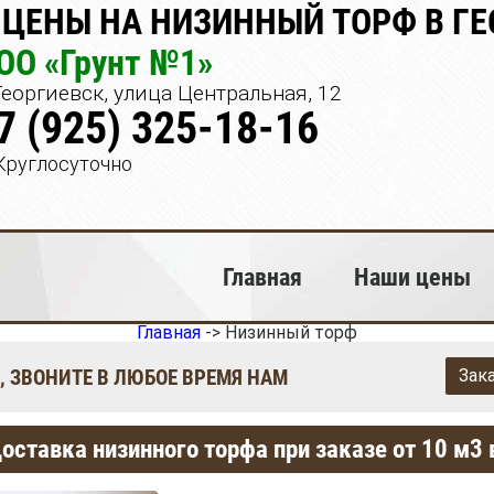
ЦЕНЫ НА НИЗИННЫЙ ТОРФ В ГЕ
ОО «Грунт №1»
еоргиевск, улица Центральная, 12
7 (925) 325-18-16
Круглосуточно
Главная
Наши цены
Главная
->
Низинный торф
, ЗВОНИТЕ В ЛЮБОЕ ВРЕМЯ НАМ
Зак
оставка низинного торфа при заказе от 10 м3 