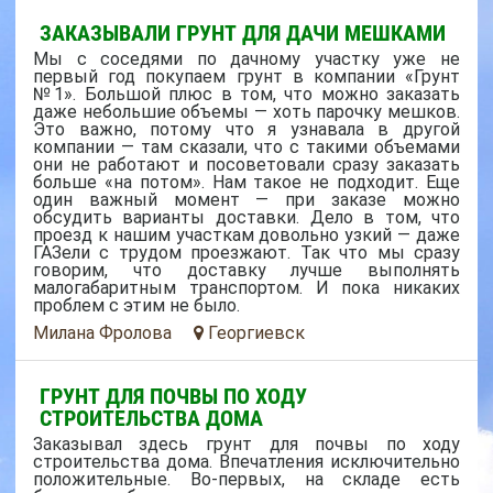
ЗАКАЗЫВАЛИ ГРУНТ ДЛЯ ДАЧИ МЕШКАМИ
Мы с соседями по дачному участку уже не
первый год покупаем грунт в компании «Грунт
№1». Большой плюс в том, что можно заказать
даже небольшие объемы — хоть парочку мешков.
Это важно, потому что я узнавала в другой
компании — там сказали, что с такими объемами
они не работают и посоветовали сразу заказать
больше «на потом». Нам такое не подходит. Еще
один важный момент — при заказе можно
обсудить варианты доставки. Дело в том, что
проезд к нашим участкам довольно узкий — даже
ГАЗели с трудом проезжают. Так что мы сразу
говорим, что доставку лучше выполнять
малогабаритным транспортом. И пока никаких
проблем с этим не было.
Милана Фролова
Георгиевск
ГРУНТ ДЛЯ ПОЧВЫ ПО ХОДУ
СТРОИТЕЛЬСТВА ДОМА
Заказывал здесь грунт для почвы по ходу
строительства дома. Впечатления исключительно
положительные. Во-первых, на складе есть