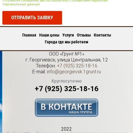
Отправляя сообщение, вы соглашаетесь с правилами обработки
персональных данных
ОТПРАВИТЬ ЗАЯВКУ
Главная
Наши цены
Услуги
Отзывы
Контакты
Города где мы работаем
ООО «Грунт №1»
г.
Георгиевск
,
улица Центральная, 12
Телефон:
+7 (925) 325-18-16
E-mail:
info@georgievsk.1grunt.ru
Круглосуточно
+7 (925) 325-18-16
2022