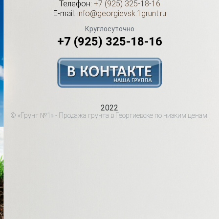
Телефон:
+7 (925) 325-18-16
E-mail:
info@georgievsk.1grunt.ru
Круглосуточно
+7 (925) 325-18-16
2022
© «Грунт №1» - Продажа грунта в Георгиевске по низким ценам!