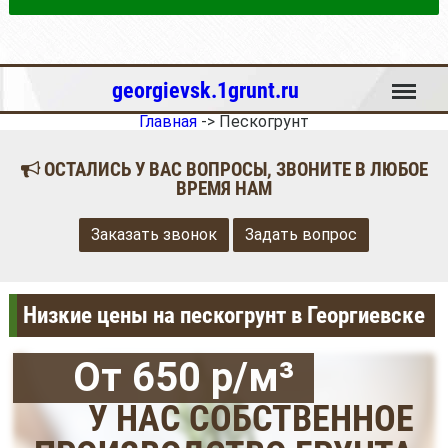
Меню
georgievsk.1grunt.ru
Главная
->
Пескогрунт
ОСТАЛИСЬ У ВАС ВОПРОСЫ, ЗВОНИТЕ В ЛЮБОЕ
ВРЕМЯ НАМ
Заказать звонок
Задать вопрос
Низкие цены на пескогрунт в Георгиевске
От 650 р/м³
У НАС СОБСТВЕННОЕ