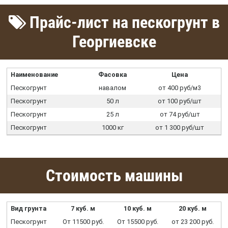
Прайс-лист на пескогрунт в
Георгиевске
Наименование
Фасовка
Цена
Пескогрунт
навалом
от 400 руб/м3
Пескогрунт
50 л
от 100 руб/шт
Пескогрунт
25 л
от 74 руб/шт
Пескогрунт
1000 кг
от 1 300 руб/шт
Стоимость машины
Вид грунта
7 куб. м
10 куб. м
20 куб. м
Пескогрунт
От 11500 руб.
От 15500 руб.
от 23 200 руб.