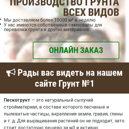
ПРОИЗВОДСТВО ГРУНТА
ВСЕХ ВИДОВ
Мы доставляем более 15000 м³ в неделю
У нас имеются собственные самосвалы для
перевозки грунта и других материалов
ОНЛАЙН ЗАКАЗ
Рады вас видеть на нашем
сайте Грунт №1
Пескогрунт
— это натуральный сыпучий
стройматериал, в составе которого песчаные и
пылеватые частицы, вкрапления земли, гравия, глины
и т. д. Для выращивания растений он не подходит, зато
стоит достаточно дешево за м3 и активно