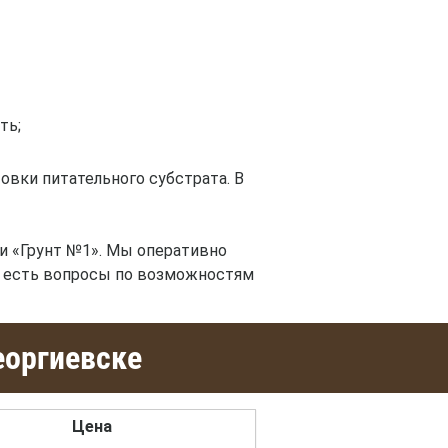
ть;
товки питательного субстрата. В
и «Грунт №1». Мы оперативно
ас есть вопросы по возможностям
еоргиевске
Цена