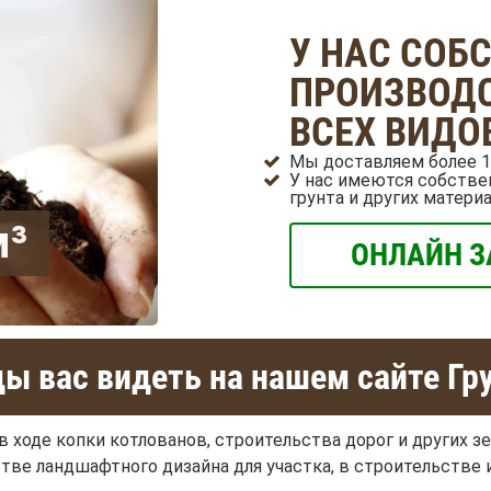
У НАС СОБ
ПРОИЗВОДС
ВСЕХ ВИДО
Мы доставляем более 1
У нас имеются собстве
грунта и других матери
м³
ОНЛАЙН З
ы вас видеть на нашем сайте Гр
 ходе копки котлованов, строительства дорог и других з
ве ландшафтного дизайна для участка, в строительстве 