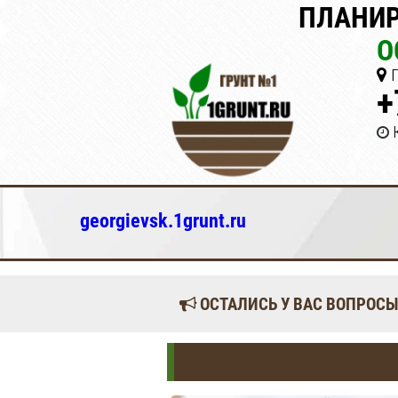
ПЛАНИР
О
Г
+
georgievsk.1grunt.ru
ОСТАЛИСЬ У ВАС ВОПРОСЫ