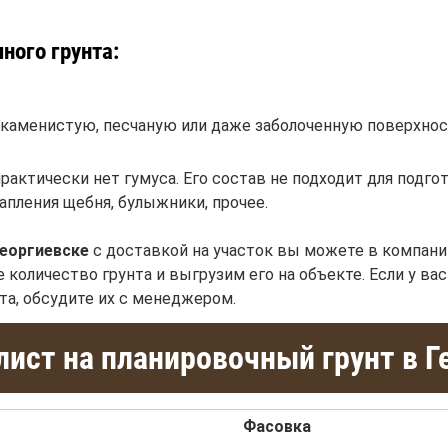
ного грунта:
каменистую, песчаную или даже заболоченную поверхнос
рактически нет гумуса. Его состав не подходит для подго
апления щебня, булыжники, прочее.
Георгиевске
с доставкой на участок вы можете в компани
е количество грунта и выгрузим его на объекте. Если у в
та, обсудите их с менеджером.
ист на планировочный грунт в Г
Фасовка