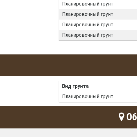
Планировочный грунт
Планировочный грунт
Планировочный грунт
Планировочный грунт
Вид грунта
Планировочный грунт
Об