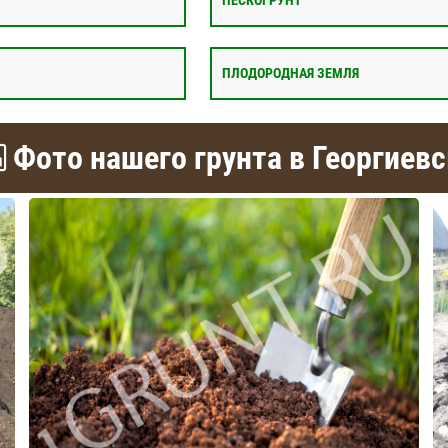
ПЕСКОГРУНТ
ПЛОДОРОДНАЯ ЗЕМЛЯ
Фото нашего грунта в Георгиевс