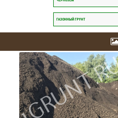
ЧЕРНОЗЁМ
ГАЗОННЫЙ ГРУНТ