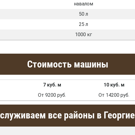
навалом
50 л
25 л
1000 кг
Стоимость машины
7 куб. м
10 куб. м
От 9200 руб.
От 14200 руб.
служиваем все районы в Георгие