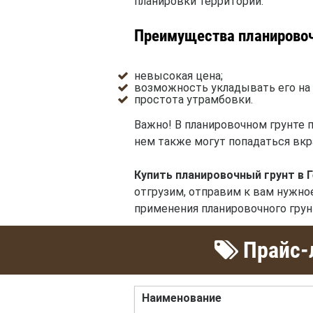
планировки территории.
Преимущества планировоч
невысокая цена;
возможность укладывать его на 
простота утрамбовки.
Важно! В планировочном грунте п
нем также могут попадаться вкр
Купить планировочный грунт в 
отгрузим, отправим к вам нужно
применения планировочного грун
Прайс-л
Наименование