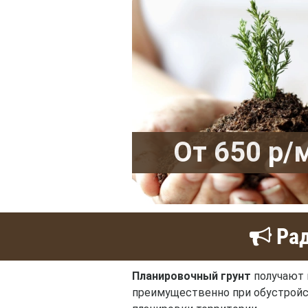
От 650 р/
Рад
Планировочный грунт
получают в
преимущественно при обустройст