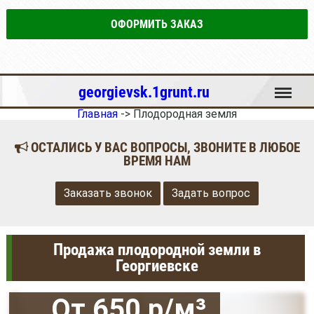
ОФОРМИТЬ ЗАКАЗ
Меню
georgievsk.1grunt.ru
Главная
->
Плодородная земля
ОСТАЛИСЬ У ВАС ВОПРОСЫ, ЗВОНИТЕ В ЛЮБОЕ
ВРЕМЯ НАМ
Заказать звонок
Задать вопрос
Продажа плодородной земли в
Георгиевске
От 650 р/м³