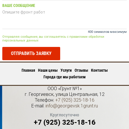
ВАШЕ СООБЩЕНИЕ
400 символов максимум
Отправляя сообщение, вы соглашаетесь с правилами обработки
персональных данных
ОТПРАВИТЬ ЗАЯВКУ
Главная
Наши цены
Услуги
Отзывы
Контакты
Города где мы работаем
ООО «Грунт №1»
г.
Георгиевск
,
улица Центральная, 12
Телефон:
+7 (925) 325-18-16
E-mail:
info@georgievsk.1grunt.ru
Круглосуточно
+7 (925) 325-18-16