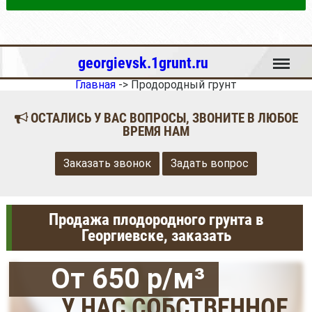
Меню
georgievsk.1grunt.ru
Главная
->
Продородный грунт
ОСТАЛИСЬ У ВАС ВОПРОСЫ, ЗВОНИТЕ В ЛЮБОЕ
ВРЕМЯ НАМ
Заказать звонок
Задать вопрос
Продажа плодородного грунта в
Георгиевске, заказать
От 650 р/м³
У НАС СОБСТВЕННОЕ