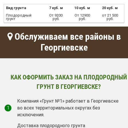
Вид грунта
7 куб. м
10 куб. м
20 куб. м
Плодородный
От 9200
От 12900
от 21 500
грунт
руб.
руб.
руб.
Обслуживаем все районы в
Георгиевске
КАК ОФОРМИТЬ ЗАКАЗ НА ПЛОДОРОДНЫЙ
ГРУНТ В ГЕОРГИЕВСКЕ?
Компания «Грунт №1» работает в Георгиевске
1
во всех территориальных округах без
исключения.
Доставка плодородного грунта