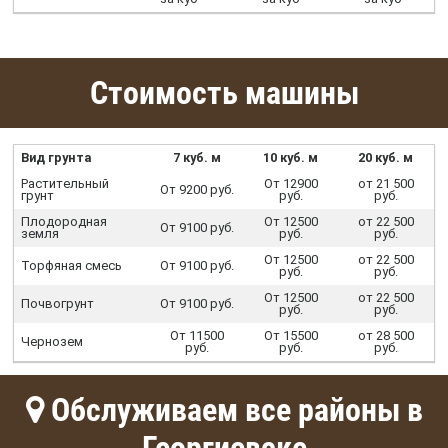
Стоимость машины
Вид грунта
7 куб. м
10 куб. м
20 куб. м
Растительный
От 12900
от 21 500
От 9200 руб.
грунт
руб.
руб.
Плодородная
От 12500
от 22 500
От 9100 руб.
земля
руб.
руб.
От 12500
от 22 500
Торфяная смесь
От 9100 руб.
руб.
руб.
От 12500
от 22 500
Почвогрунт
От 9100 руб.
руб.
руб.
От 11500
От 15500
от 28 500
Чернозем
руб.
руб.
руб.
Обслуживаем все районы в
Георгиевске