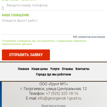
ВАШЕ СООБЩЕНИЕ
400 символов максимум
Отправляя сообщение, вы соглашаетесь с правилами обработки
персональных данных
ОТПРАВИТЬ ЗАЯВКУ
Главная
Наши цены
Услуги
Отзывы
Контакты
Города где мы работаем
ООО «Грунт №1»
г.
Георгиевск
,
улица Центральная, 12
Телефон:
+7 (925) 325-18-16
E-mail:
info@georgievsk.1grunt.ru
Круглосуточно