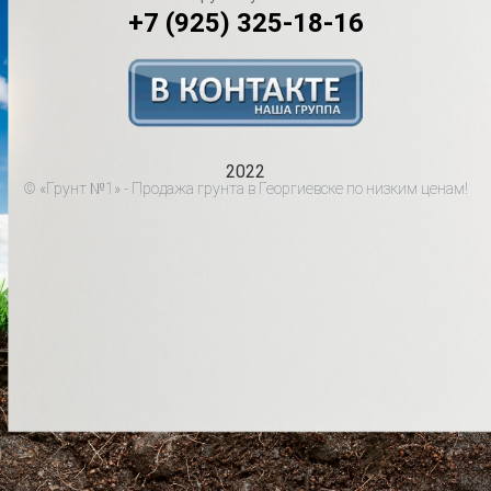
+7 (925) 325-18-16
2022
© «Грунт №1» - Продажа грунта в Георгиевске по низким ценам!