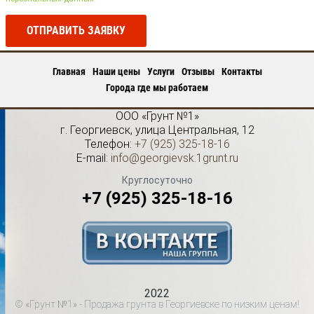
ОТПРАВИТЬ ЗАЯВКУ
Главная
Наши цены
Услуги
Отзывы
Контакты
Города где мы работаем
ООО «Грунт №1»
г.
Георгиевск
,
улица Центральная, 12
Телефон:
+7 (925) 325-18-16
E-mail:
info@georgievsk.1grunt.ru
Круглосуточно
+7 (925) 325-18-16
2022
© «Грунт №1» - Продажа грунта в Георгиевске по низким ценам!