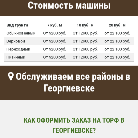
Стоимость машины
Вид грунта
7 куб. м
10 куб. м
20 куб. м
Обыкновенный
От 9200 руб.
От 12900 руб.
от 22 100 руб.
Верховой
От 9200 руб.
От 12900 руб.
от 22 100 руб.
Переходный
От 9200 руб.
От 12900 руб.
от 22 100 руб.
Низинный
От 9200 руб.
От 12900 руб.
от 22 100 руб.
Обслуживаем все районы в
Георгиевске
КАК ОФОРМИТЬ ЗАКАЗ НА ТОРФ В
ГЕОРГИЕВСКЕ?