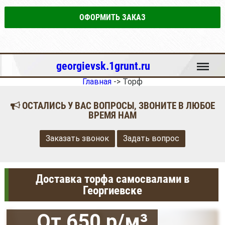
ОФОРМИТЬ ЗАКАЗ
Меню
georgievsk.1grunt.ru
Главная
->
Торф
ОСТАЛИСЬ У ВАС ВОПРОСЫ, ЗВОНИТЕ В ЛЮБОЕ
ВРЕМЯ НАМ
Заказать звонок
Задать вопрос
Доставка торфа самосвалами в
Георгиевске
От 650 р/м³