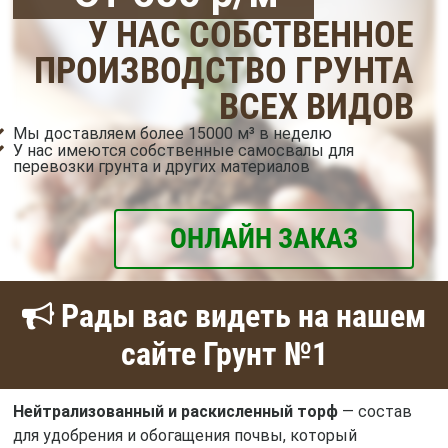
У НАС СОБСТВЕННОЕ
ПРОИЗВОДСТВО ГРУНТА
ВСЕХ ВИДОВ
Мы доставляем более 15000 м³ в неделю
У нас имеются собственные самосвалы для
перевозки грунта и других материалов
ОНЛАЙН ЗАКАЗ
Рады вас видеть на нашем
сайте Грунт №1
Нейтрализованный и раскисленный торф
— состав
для удобрения и обогащения почвы, который