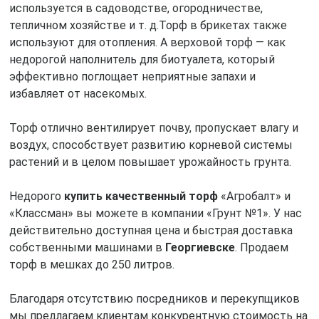
используется в садоводстве, огородничестве,
тепличном хозяйстве и т. д.Торф в брикетах также
используют для отопления. А верховой торф — как
недорогой наполнитель для биотуалета, который
эффективно поглощает неприятные запахи и
избавляет от насекомых.
Торф отлично вентилирует почву, пропускает влагу и
воздух, способствует развитию корневой системы
растений и в целом повышает урожайность грунта.
Недорого
купить качественный торф
«Агробалт» и
«Классман» вы можете в компании «Грунт №1». У нас
действительно доступная цена и быстрая доставка
собственными машинами в
Георгиевске
. Продаем
торф в мешках до 250 литров.
Благодаря отсутствию посредников и перекупщиков
мы предлагаем клиентам конкурентную стоимость на