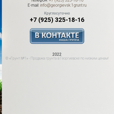
Телефон:
+7 (925) 325-18-16
E-mail:
info@georgievsk.1grunt.ru
Круглосуточно
+7 (925) 325-18-16
2022
© «Грунт №1» - Продажа грунта в Георгиевске по низким ценам!